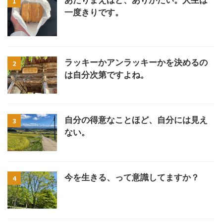
あたりまえほど、ありがたい。人生は
1
一度きりです。
ラッキーかアンラッキーかを決めるの
2
は自分次第ですよね。
自分の得意なことほど、自分には見え
3
ない。
今を生きる、って意識してますか？
4