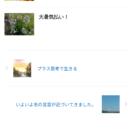
大暑気払い！
プラス思考で生きる
いよいよ冬の足音が近づいてきました。