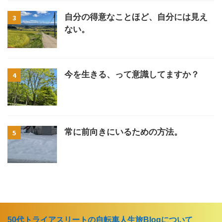
自分の得意なことほど、自分には見え
3
ない。
今を生きる、って意識してますか？
4
常に前向きにいるための方法。
5
50代トライアスリートの自転車人生旅Blogについて