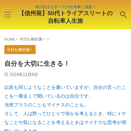
毎日起きるすべての出来事に感謝！
【信州発】50代トライアスリートの
自転車人生旅
HOME
>
今日も絶好調！
>
今日も絶好調！
自分を大切に生きる！
2024年11月8日
以前も同じようなことを書いていますが、自分の言ったこ
とを一番近くで聞いているのは自分です。
当然プラスのこともマイナスのことも。
そして、人は黙ってひとりで何かを考えるとき、特にイヤ
なことや気になることを考えるときはマイナスな思考が増