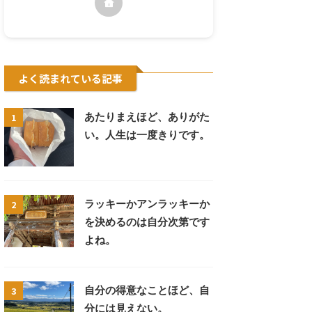
よく読まれている記事
1
あたりまえほど、ありがた
い。人生は一度きりです。
2
ラッキーかアンラッキーか
を決めるのは自分次第です
よね。
3
自分の得意なことほど、自
分には見えない。