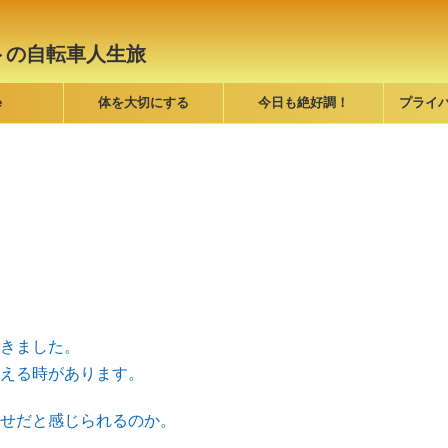
トの自転車人生旅
e
体を大切にする
今日も絶好調！
プライ
きました。
える時があります。
せだと感じられるのか。