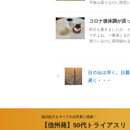
予報は曇りなのに雨雲レー
コロナ後体調が戻
昨日も書きましたが、
ですよね。一番感じる
寝ているのに昼間疲れる。
日の出は早く、日暮
遅く・・・
毎日起きるすべての出来事に感謝！
【信州発】50代トライアスリ