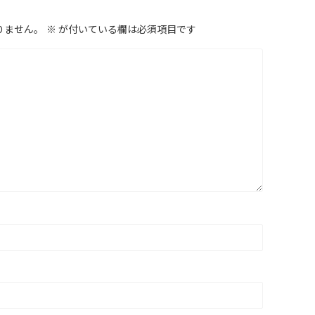
りません。
※
が付いている欄は必須項目です