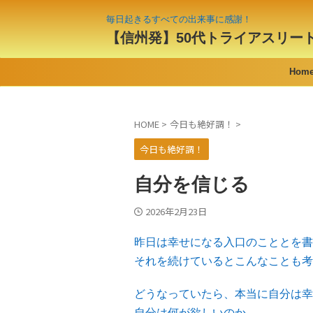
毎日起きるすべての出来事に感謝！
【信州発】50代トライアスリー
Hom
HOME
>
今日も絶好調！
>
今日も絶好調！
自分を信じる
2026年2月23日
昨日は幸せになる入口のこととを書
それを続けているとこんなことも考
どうなっていたら、本当に自分は幸
自分は何が欲しいのか。