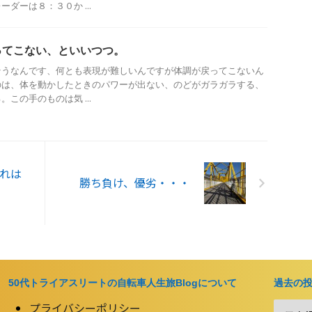
ダーは８：３０か ...
ってこない、といいつつ。
そうなんです、何とも表現が難しいんですが体調が戻ってこないん
のは、体を動かしたときのパワーが出ない、のどがガラガラする、
この手のものは気 ...
れは
勝ち負け、優劣・・・
50代トライアスリートの自転車人生旅Blogについて
過去の
プライバシーポリシー