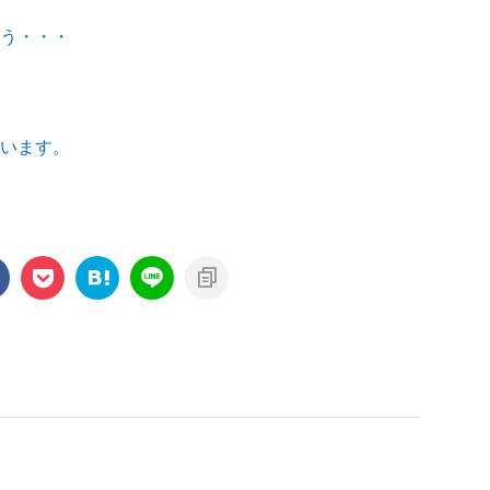
う・・・
います。