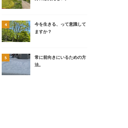
4
今を生きる、って意識して
ますか？
5
常に前向きにいるための方
法。