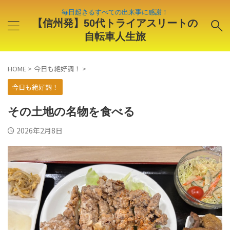
毎日起きるすべての出来事に感謝！
【信州発】50代トライアスリートの
自転車人生旅
HOME
>
今日も絶好調！
>
今日も絶好調！
その土地の名物を食べる
2026年2月8日