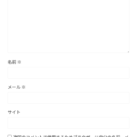
名前
※
メール
※
サイト
次回のコメントで使用するためブラウザーに自分の名前、メ