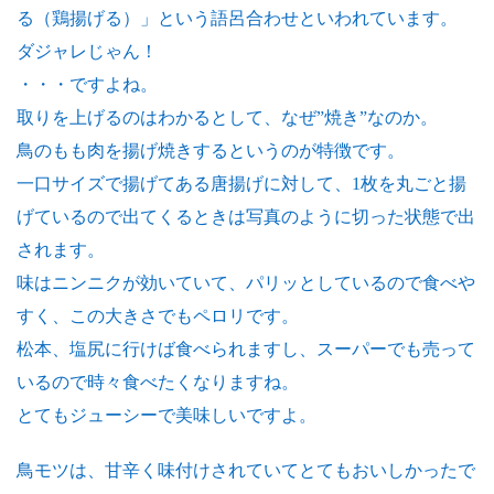
る（鶏揚げる）」という語呂合わせといわれています。
ダジャレじゃん！
・・・ですよね。
取りを上げるのはわかるとして、なぜ”焼き”なのか。
鳥のもも肉を揚げ焼きするというのが特徴です。
一口サイズで揚げてある唐揚げに対して、1枚を丸ごと揚
げているので出てくるときは写真のように切った状態で出
されます。
味はニンニクが効いていて、パリッとしているので食べや
すく、この大きさでもペロリです。
松本、塩尻に行けば食べられますし、スーパーでも売って
いるので時々食べたくなりますね。
とてもジューシーで美味しいですよ。
鳥モツは、甘辛く味付けされていてとてもおいしかったで