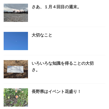
さあ、１月４回目の週末。
大切なこと
いろいろな知識を得ることの大切
さ。
長野県はイベント花盛り！