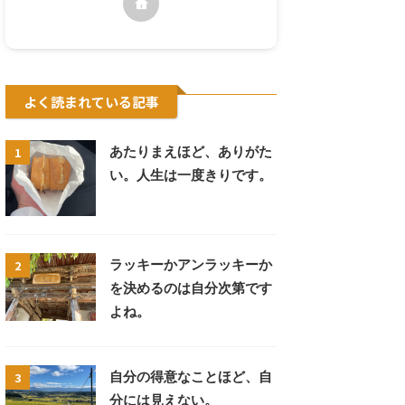
よく読まれている記事
1
あたりまえほど、ありがた
い。人生は一度きりです。
2
ラッキーかアンラッキーか
を決めるのは自分次第です
よね。
3
自分の得意なことほど、自
分には見えない。