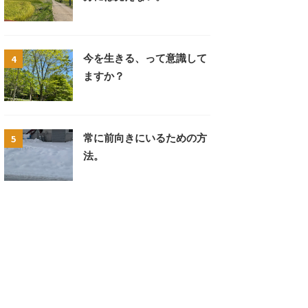
4
今を生きる、って意識して
ますか？
5
常に前向きにいるための方
法。