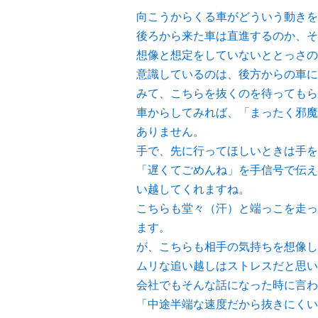
向こうからくる車がどういう動きを
後ろから来た車は直進するのか、そ
想像と想定をしていないととっさの
意識しているのは、後方からの車に
みて、こちらを抜くのを待ってもら
車からしてみれば、「まったく邪魔
ありません。
手で、先に行ってほしいときは手を
「遅くてごめんね」を手信号で伝え
い越してくれますね。
こちらも堂々（汗）と端っこを走っ
ます。
が、こちらも相手の気持ちを想像し
ムリな追い越しはストレスだと思い
会社でもそんな話になった時に言わ
「中途半端な速度だから抜きにくい