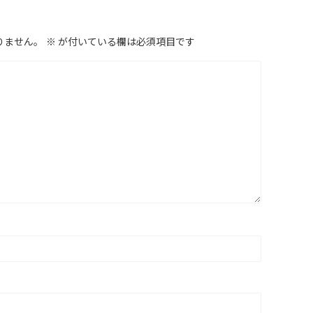
りません。
※
が付いている欄は必須項目です