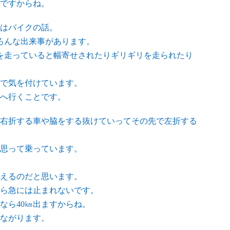
ですからね。
はバイクの話。
いろんな出来事があります。
を走っていると幅寄せされたりギリギリを走られたり
で気を付けています。
へ行くことです。
右折する車や脇をする抜けていってその先で左折する
思って乗っています。
えるのだと思います。
から急には止まれないです。
なら40㎞出ますからね。
ながります。