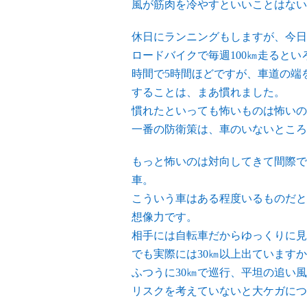
風が筋肉を冷やすといいことはない
休日にランニングもしますが、今日
ロードバイクで毎週100㎞走ると
時間で5時間ほどですが、車道の端
することは、まあ慣れました。
慣れたといっても怖いものは怖いの
一番の防衛策は、車のいないところ
もっと怖いのは対向してきて間際で
車。
こういう車はある程度いるものだと
想像力です。
相手には自転車だからゆっくりに見
でも実際には30㎞以上出ています
ふつうに30㎞で巡行、平坦の追い風
リスクを考えていないと大ケガにつ