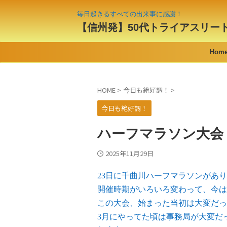
毎日起きるすべての出来事に感謝！
【信州発】50代トライアスリー
Hom
HOME
>
今日も絶好調！
>
今日も絶好調！
ハーフマラソン大会
2025年11月29日
23日に千曲川ハーフマラソンがあ
開催時期がいろいろ変わって、今は
この大会、始まった当初は大変だっ
3月にやってた頃は事務局が大変だ