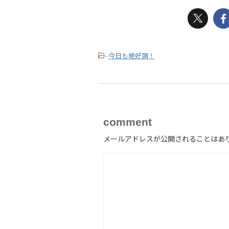
今日も絶好調！
-
comment
メールアドレスが公開されることはあ