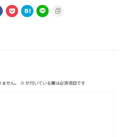
りません。
※
が付いている欄は必須項目です