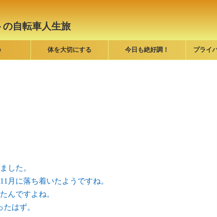
トの自転車人生旅
e
体を大切にする
今日も絶好調！
プライ
りました。
11月に落ち着いたようですね。
たんですよね。
ったはず。