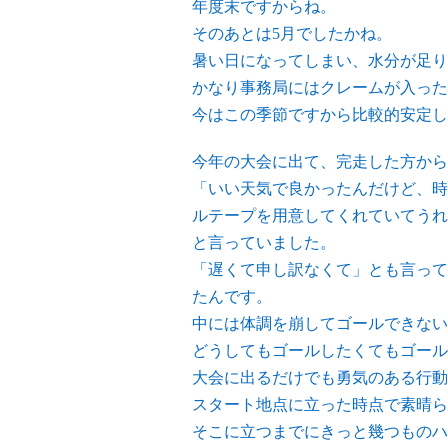
年度末ですからね。
そのあとは5月でしたかね。
暑い日になってしまい、水分が足り
かなり事務局にはクレームが入った
今はこの季節ですから比較的安定し
今年の大会に出て、完走した方から
「いい天気で良かったんだけど、時
ルテープを用意してくれていてうれ
と言っていました。
「遅くて申し訳なくて」とも言って
たんです。
中には体調を崩してゴールできない
どうしてもゴールしたくてもゴール
大会に出るだけでも勇気のある行動
スタート地点に立った時点で素晴ら
そこに立つまでにきっと幾つものハ