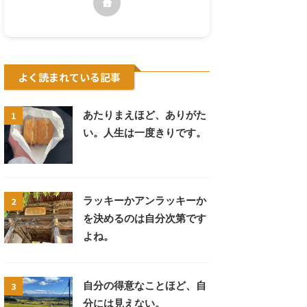
よく読まれている記事
1
あたりまえほど、ありがた
い。人生は一度きりです。
2
ラッキーかアンラッキーか
を決めるのは自分次第です
よね。
3
自分の得意なことほど、自
分には見えない。