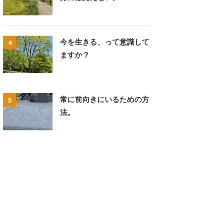
4
今を生きる、って意識して
ますか？
5
常に前向きにいるための方
法。