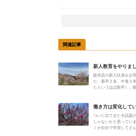
関連記事
新人教育をやりま
販売店の新入社員をお
た。新卒２名、中途２
たというほぼ新卒）。新卒
働き方は変化して
ついに出てきた今話題のC
じゃないかと思っていま
Ｉが自分で学習してどんどん