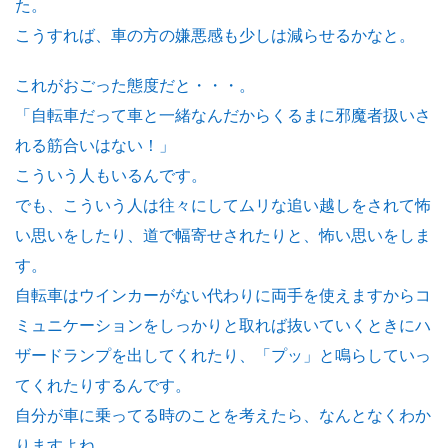
た。
こうすれば、車の方の嫌悪感も少しは減らせるかなと。
これがおごった態度だと・・・。
「自転車だって車と一緒なんだからくるまに邪魔者扱いさ
れる筋合いはない！」
こういう人もいるんです。
でも、こういう人は往々にしてムリな追い越しをされて怖
い思いをしたり、道で幅寄せされたりと、怖い思いをしま
す。
自転車はウインカーがない代わりに両手を使えますからコ
ミュニケーションをしっかりと取れば抜いていくときにハ
ザードランプを出してくれたり、「プッ」と鳴らしていっ
てくれたりするんです。
自分が車に乗ってる時のことを考えたら、なんとなくわか
りますよね。