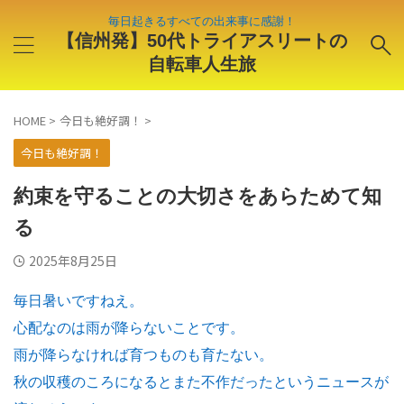
毎日起きるすべての出来事に感謝！
【信州発】50代トライアスリートの
自転車人生旅
HOME
>
今日も絶好調！
>
今日も絶好調！
約束を守ることの大切さをあらためて知
る
2025年8月25日
毎日暑いですねえ。
心配なのは雨が降らないことです。
雨が降らなければ育つものも育たない。
秋の収穫のころになるとまた不作だったというニュースが