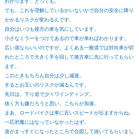
わかります、とっても。
でも、これを理解しているかいないかで自分の安全に降り
かかるリスクが変わるんです。
自分はいつも後方の車を気にしています。
小さなミラーをつけてあるので車が来ればわかります。
広い道ならいいのですが、よくある一般道では対向車が切
れたところで大きく手を回して後方車に先に行ってもらい
ます。
このときもちろん自分は少し減速。
するとお互いのリスクが減るんです。
先日は、下り道で少々ワインディング。
抜く方も嫌だろうと思い、こちらが加速。
まあ、ロードバイクは車に近いスピードが出ますからね。
一応邪魔にはなっていなかったはず。
道がまっすぐになったところで合図して抜いてもらいまし