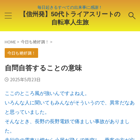
毎日起きるすべての出来事に感謝！
【信州発】50代トライアスリートの
自転車人生旅
HOME
>
今日も絶好調！
>
今日も絶好調！
自問自答することの意味
2025年5月23日
ここのところ風が強いんですよねえ。
いろんな人に聞いてもみんながそういうので、異常だなあ
と思っていました。
そんなとき、長野の長野電鉄で痛ましい事故がありまし
た。