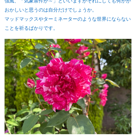
強風、「気象条件が～」といいますがそれにしても何かが
おかしいと思うのは自分だけでしょうか。
マッドマックスやターミネーターのような世界にならない
ことを祈るばかりです。