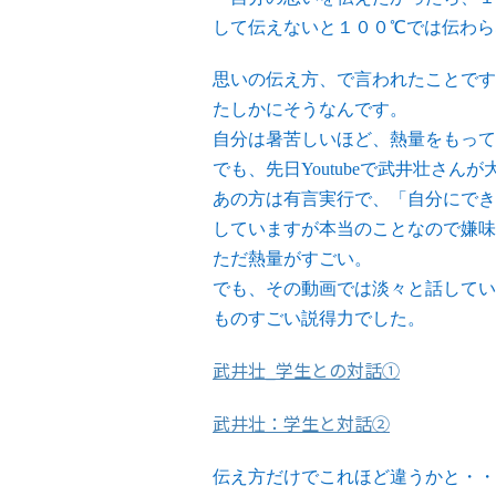
して伝えないと１００℃では伝わら
思いの伝え方、で言われたことです
たしかにそうなんです。
自分は暑苦しいほど、熱量をもって
でも、先日Youtubeで武井壮さ
あの方は有言実行で、「自分にでき
していますが本当のことなので嫌味
ただ熱量がすごい。
でも、その動画では淡々と話してい
ものすごい説得力でした。
武井壮_学生との対話①
武井壮：学生と対話②
伝え方だけでこれほど違うかと・・