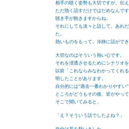
相手の聴く姿勢も大切ですが、伝え
ただ熱く話すだけではだめなんです
聴き手が飽きますからね。
それにしても淡々と話して、あれだ
た。
熱いものをもって、冷静に話ができ
大切なのはそういう熱い心です。
それを浸透させるためにシナリオを
以前「これならみなわかってくれる
明したことがあります。
自分的には”過去一番わかりやすい
ところがどうもその後、皆がやって
そこで聞いてみると、
「え？そういう話でしたよね？」
自分は耳を疑いました。