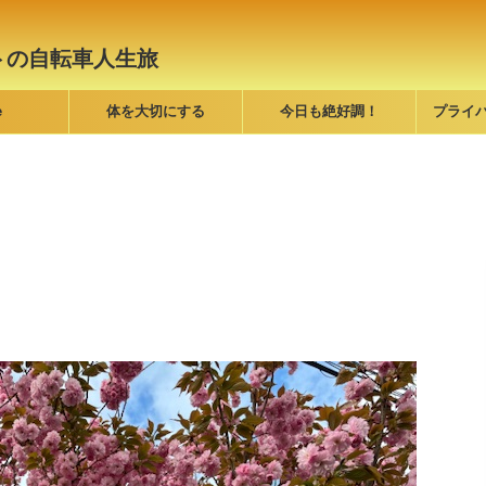
トの自転車人生旅
e
体を大切にする
今日も絶好調！
プライ