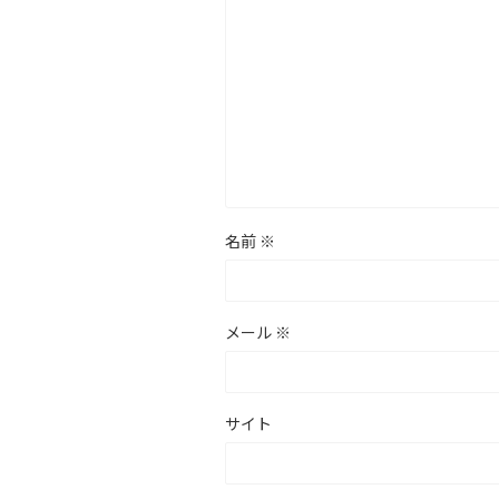
名前
※
メール
※
サイト