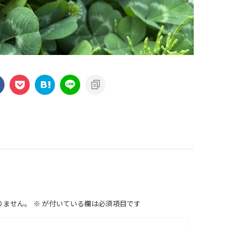
りません。
※
が付いている欄は必須項目です