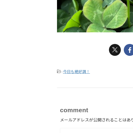
今日も絶好調！
-
comment
メールアドレスが公開されることはあ