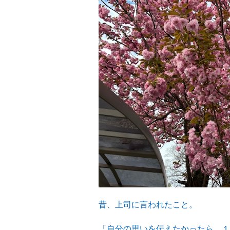
昔、上司に言われたこと。
「自分の思いを伝えたかったら、１