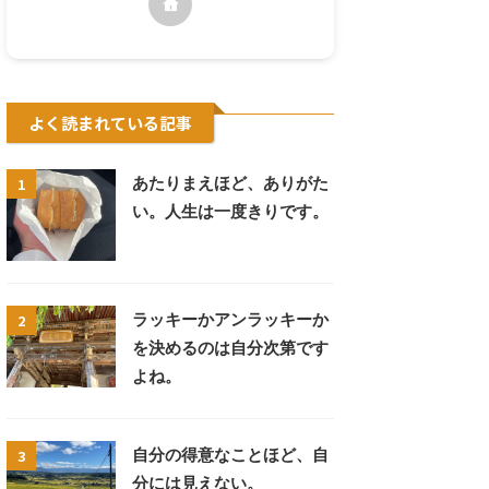
よく読まれている記事
1
あたりまえほど、ありがた
い。人生は一度きりです。
2
ラッキーかアンラッキーか
を決めるのは自分次第です
よね。
3
自分の得意なことほど、自
分には見えない。