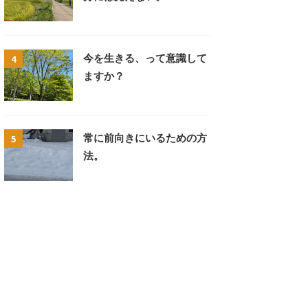
4
今を生きる、って意識して
ますか？
5
常に前向きにいるための方
法。