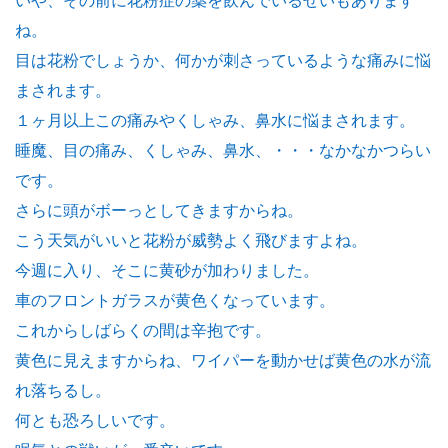
いや、その前に花粉症の薬を飲んでいるせいもあります
ね。
目は花粉でしょうか、何かが刺さっているような痛みに悩
まされます。
１ヶ月以上この痛みやくしゃみ、鼻水に悩まされます。
睡魔、目の痛み、くしゃみ、鼻水、・・・なかなかつらい
です。
さらに頭がボーっとしてきますからね。
こう天気がいいと花粉が威勢よく飛びますよね。
今週に入り、そこに黄砂が加わりました。
車のフロントガラスが黄色くなっています。
これからしばらくの間は辛抱です。
黄色に見えますからね、ワイパーを動かせば黄色の水が流
れ落ちるし。
何とも恐ろしいです。