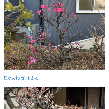
紅があれば白もある。