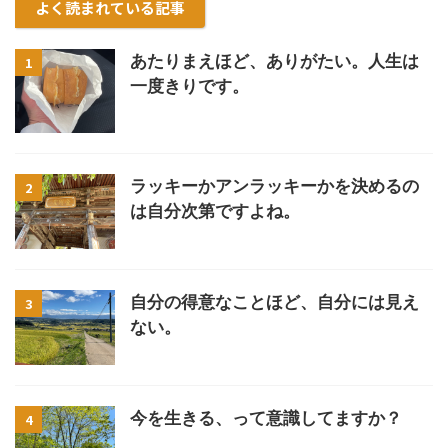
よく読まれている記事
あたりまえほど、ありがたい。人生は
1
一度きりです。
ラッキーかアンラッキーかを決めるの
2
は自分次第ですよね。
自分の得意なことほど、自分には見え
3
ない。
今を生きる、って意識してますか？
4