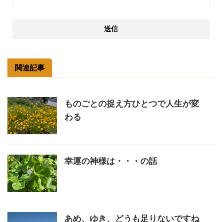
関連記事
ものごとの捉え方ひとつで人生が変
わる
幸運の神様は・・・の話
あめ、ゆき、どうも足りないですね