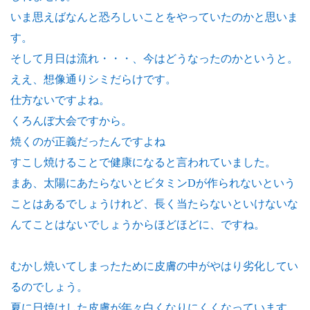
いま思えばなんと恐ろしいことをやっていたのかと思いま
す。
そして月日は流れ・・・、今はどうなったのかというと。
ええ、想像通りシミだらけです。
仕方ないですよね。
くろんぼ大会ですから。
焼くのが正義だったんですよね
すこし焼けることで健康になると言われていました。
まあ、太陽にあたらないとビタミンDが作られないという
ことはあるでしょうけれど、長く当たらないといけないな
んてことはないでしょうからほどほどに、ですね。
むかし焼いてしまったために皮膚の中がやはり劣化してい
るのでしょう。
夏に日焼けした皮膚が年々白くなりにくくなっています。