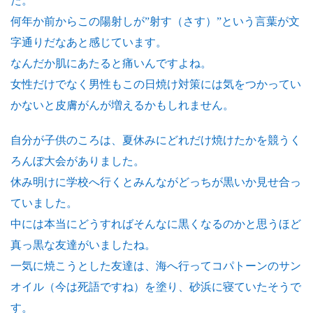
た。
何年か前からこの陽射しが”射す（さす）”という言葉が文
字通りだなあと感じています。
なんだか肌にあたると痛いんですよね。
女性だけでなく男性もこの日焼け対策には気をつかってい
かないと皮膚がんが増えるかもしれません。
自分が子供のころは、夏休みにどれだけ焼けたかを競うく
ろんぼ大会がありました。
休み明けに学校へ行くとみんながどっちが黒いか見せ合っ
ていました。
中には本当にどうすればそんなに黒くなるのかと思うほど
真っ黒な友達がいましたね。
一気に焼こうとした友達は、海へ行ってコパトーンのサン
オイル（今は死語ですね）を塗り、砂浜に寝ていたそうで
す。