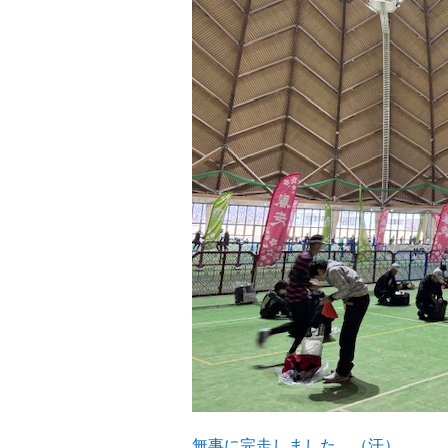
無事に完走しました。（汗）