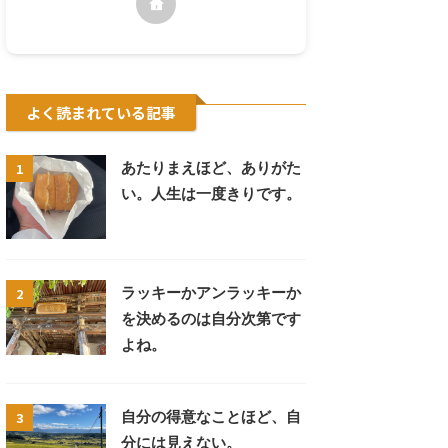
よく読まれている記事
1
あたりまえほど、ありがた
い。人生は一度きりです。
2
ラッキーかアンラッキーか
を決めるのは自分次第です
よね。
3
自分の得意なことほど、自
分には見えない。