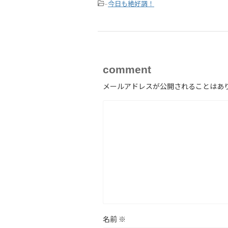
今日も絶好調！
-
comment
メールアドレスが公開されることはあ
名前
※