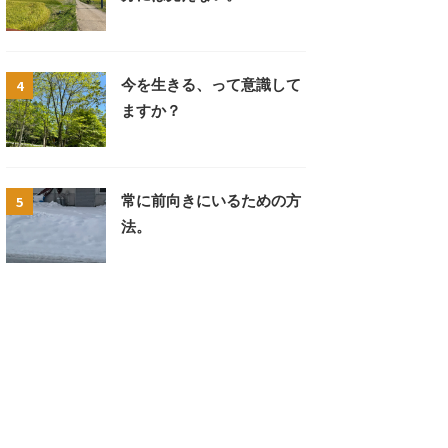
4
今を生きる、って意識して
ますか？
5
常に前向きにいるための方
法。