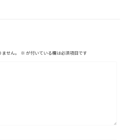
りません。
※
が付いている欄は必須項目です