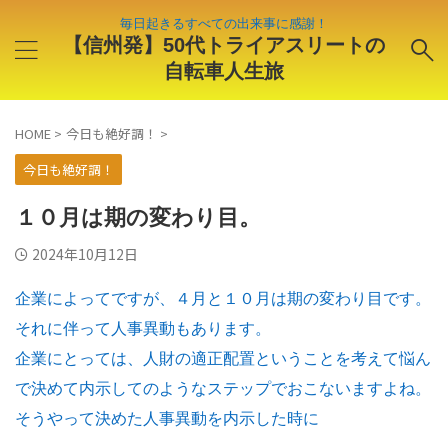
毎日起きるすべての出来事に感謝！
【信州発】50代トライアスリートの
自転車人生旅
HOME
>
今日も絶好調！
>
今日も絶好調！
１０月は期の変わり目。
2024年10月12日
企業によってですが、４月と１０月は期の変わり目です。
それに伴って人事異動もあります。
企業にとっては、人財の適正配置ということを考えて悩ん
で決めて内示してのようなステップでおこないますよね。
そうやって決めた人事異動を内示した時に