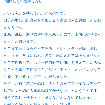
”期待しない異動はない”
という考えを持ってほしいものです。
自分の場合は組織変更も加えると過去に何回異動したかわ
かりません。
まあ、跳ねっ返りの性格でもあったので、上司はやりにく
かったと思います。
そこまで言うならやってみろ、という人事も経験しまし
た。（あ、そういわれたので、思い込みではありません）
そこで挫折して、もう一度自分で仕掛けを考えて、いろん
なことを試して仲間にもお願いして・・・というようなこ
とをしているうちに年月が経ちました。
そうした時に感じたのは、周りも含めてスパイラルアップ
していくために人事異動は欠かせない、ということです。
憎くて異動させる・・・そんなことはないでしょう。
なぜならその人が行った先にも人はいる。