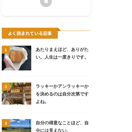
よく読まれている記事
1
あたりまえほど、ありがた
い。人生は一度きりです。
2
ラッキーかアンラッキーか
を決めるのは自分次第です
よね。
3
自分の得意なことほど、自
分には見えない。