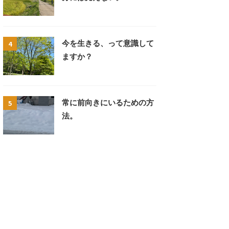
4
今を生きる、って意識して
ますか？
5
常に前向きにいるための方
法。