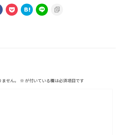
りません。
※
が付いている欄は必須項目です