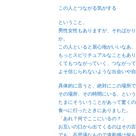
この人とつながる気がする
ということ。
男性女性もありますが、そればかり
か。
この人といると居心地がいいなあ、
もっとスピリチュアルなこともあり
くてもつながっていく、つながって
よそ信じられないような出会いや自
具体的に言うと、絶対にこの場所で
その場所、その時間にいる、という
たまにそういうことがあって驚くの
食べに行ったときにありました。
「あれ？何でここにいるの？」
お互いの口から出てくるのはその言
でも、不思議なもので違和感は何も