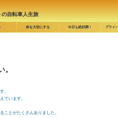
トの自転車人生旅
e
体を大切にする
今日も絶好調！
プライ
い。
す。
えています。
ることがたくさんありました。