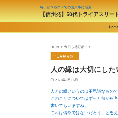
毎日起きるすべての出来事に感謝！
【信州発】50代トライアスリー
Hom
HOME
>
今日も絶好調！
>
今日も絶好調！
人の縁は大切にした
2024年8月16日
人との縁というのは不思議なもので
このことについてはずっと前から考
書いてもいますね。
これは偶然ではないだろう、と思え