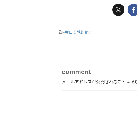
今日も絶好調！
-
comment
メールアドレスが公開されることはあ