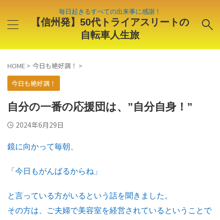
毎日起きるすべての出来事に感謝！
【信州発】50代トライアスリートの
自転車人生旅
HOME
>
今日も絶好調！
>
今日も絶好調！
自分の一番の応援団は、”自分自身！”
2024年6月29日
鏡に向かって毎朝、
「今日もがんばるからね」
と言っている方がいるという話を聞きました。
その方は、ご夫婦で美容室を経営されているということで