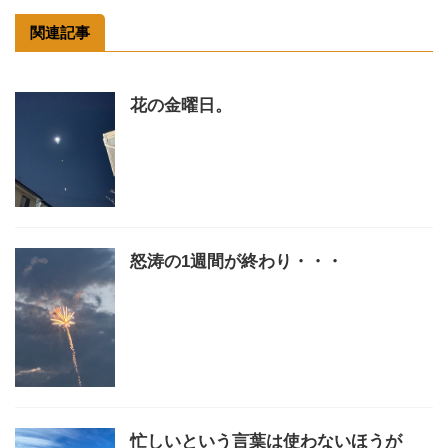
関連記事
花の金曜日。
怒涛の1週間が終わり・・・
忙しいという言葉は使わないほうが