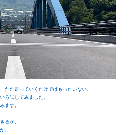
、ただ走っていくだけではもったいない。
いろ試してみました。
みます。
きるか、
か。