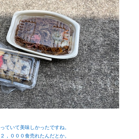
っていて美味しかったですね。
２，０００食売れたんだとか。