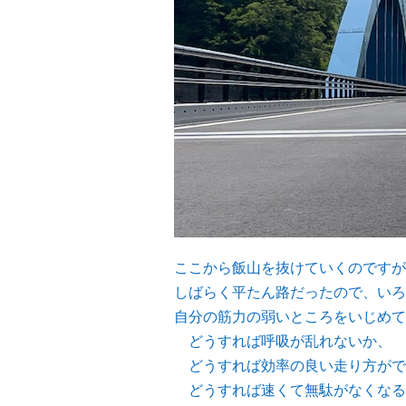
ここから飯山を抜けていくのですが
しばらく平たん路だったので、いろ
自分の筋力の弱いところをいじめて
どうすれば呼吸が乱れないか、
どうすれば効率の良い走り方がで
どうすれば速くて無駄がなくなる