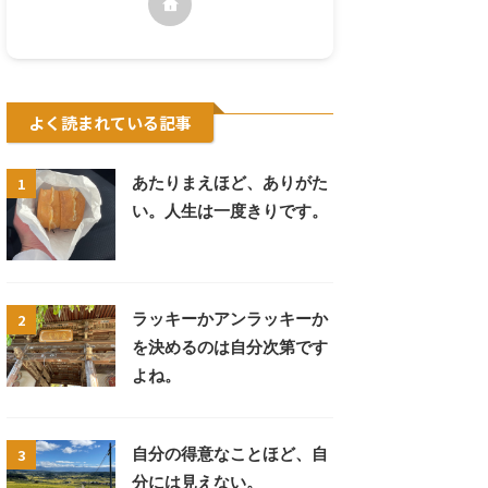
よく読まれている記事
1
あたりまえほど、ありがた
い。人生は一度きりです。
2
ラッキーかアンラッキーか
を決めるのは自分次第です
よね。
3
自分の得意なことほど、自
分には見えない。