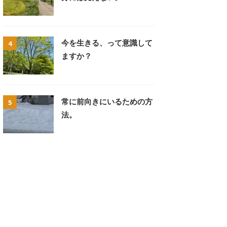
4
今を生きる、って意識して
ますか？
5
常に前向きにいるための方
法。