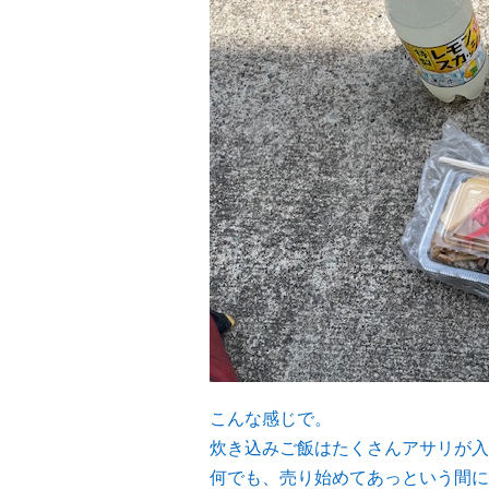
こんな感じで。
炊き込みご飯はたくさんアサリが入
何でも、売り始めてあっという間に