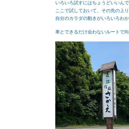
いろいろ試すにはちょうどいいんで
ここで試しておいて、その先の上り
自分のカラダの動きがいろいろわか
車とできるだけ会わないルートで向