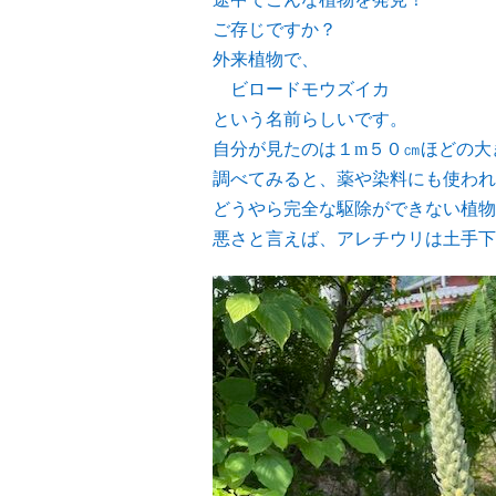
ご存じですか？
外来植物で、
ビロードモウズイカ
という名前らしいです。
自分が見たのは１m５０㎝ほどの大
調べてみると、薬や染料にも使われ
どうやら完全な駆除ができない植物
悪さと言えば、アレチウリは土手下