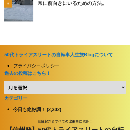
常に前向きにいるための方法。
5
50代トライアスリートの自転車人生旅Blogについて
プライバシーポリシー
過去の投稿はこちら！
カテゴリー
今日も絶好調！ (2,302)
毎日起きるすべての出来事に感謝！
【信州発】50代トライアスリートの自転