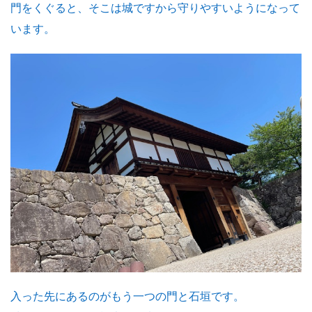
門をくぐると、そこは城ですから守りやすいようになって
います。
入った先にあるのがもう一つの門と石垣です。