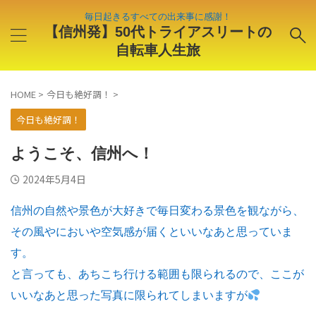
毎日起きるすべての出来事に感謝！
【信州発】50代トライアスリートの
自転車人生旅
HOME
>
今日も絶好調！
>
今日も絶好調！
ようこそ、信州へ！
2024年5月4日
信州の自然や景色が大好きで毎日変わる景色を観ながら、
その風やにおいや空気感が届くといいなあと思っていま
す。
と言っても、あちこち行ける範囲も限られるので、ここが
いいなあと思った写真に限られてしまいますが