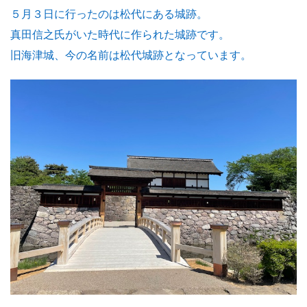
５月３日に行ったのは松代にある城跡。
真田信之氏がいた時代に作られた城跡です。
旧海津城、今の名前は松代城跡となっています。