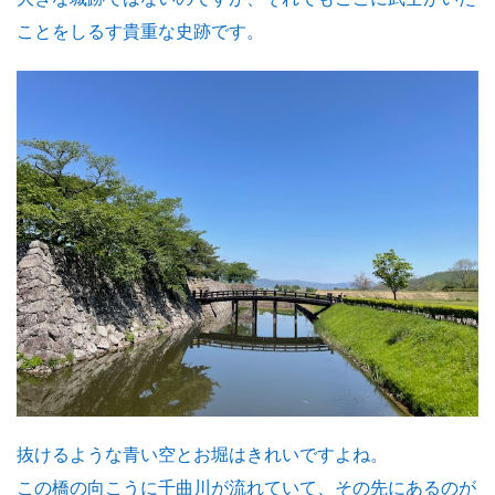
ことをしるす貴重な史跡です。
抜けるような青い空とお堀はきれいですよね。
この橋の向こうに千曲川が流れていて、その先にあるのが