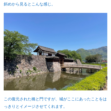
斜めから見るとこんな感じ。
この復元された橋と門ですが、城がここにあったことをは
っきりとイメージさせてくれます。