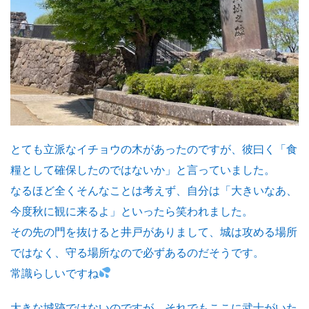
とても立派なイチョウの木があったのですが、彼曰く「食
糧として確保したのではないか」と言っていました。
なるほど全くそんなことは考えず、自分は「大きいなあ、
今度秋に観に来るよ」といったら笑われました。
その先の門を抜けると井戸がありまして、城は攻める場所
ではなく、守る場所なので必ずあるのだそうです。
常識らしいですね
大きな城跡ではないのですが、それでもここに武士がいた