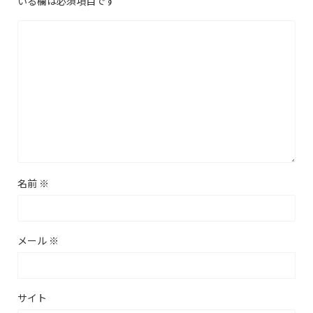
いる欄は必須項目です
名前
※
メール
※
サイト