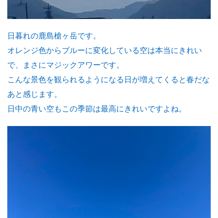
日暮れの鹿島槍ヶ岳です。
オレンジ色からブルーに変化している空は本当にきれい
で、まさにマジックアワーです。
こんな景色を観られるようになる日が増えてくると春だな
あと感じます。
日中の青い空もこの季節は最高にきれいですよね。