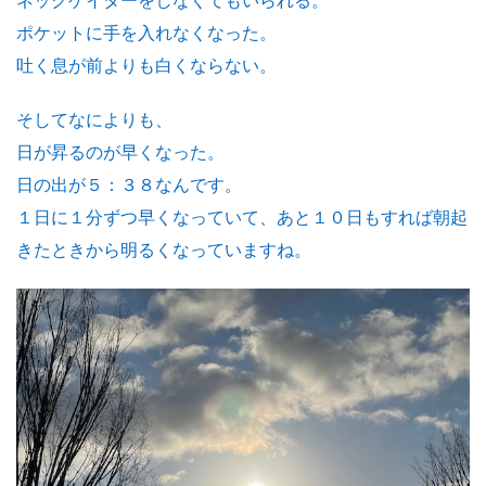
ネックゲイターをしなくてもいられる。
ポケットに手を入れなくなった。
吐く息が前よりも白くならない。
そしてなによりも、
日が昇るのが早くなった。
日の出が５：３８なんです。
１日に１分ずつ早くなっていて、あと１０日もすれば朝起
きたときから明るくなっていますね。