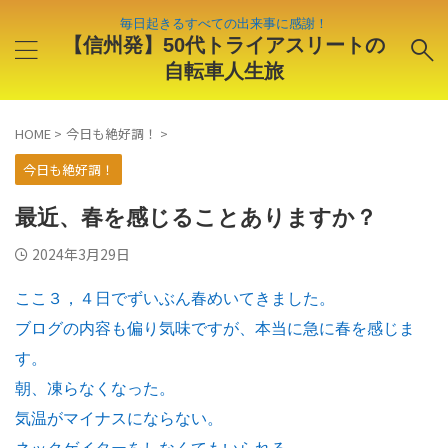
毎日起きるすべての出来事に感謝！
【信州発】50代トライアスリートの
自転車人生旅
HOME
>
今日も絶好調！
>
今日も絶好調！
最近、春を感じることありますか？
2024年3月29日
ここ３，４日でずいぶん春めいてきました。
ブログの内容も偏り気味ですが、本当に急に春を感じま
す。
朝、凍らなくなった。
気温がマイナスにならない。