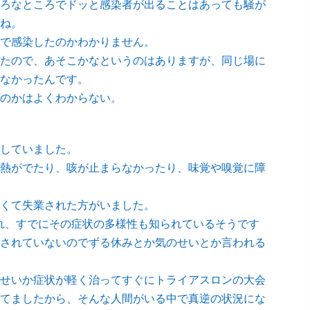
ろなところでドッと感染者が出ることはあっても騒が
ね。
で感染したのかわかりません。
たので、あそこかなというのはありますが、同じ場に
なかったんです。
のかはよくわからない。
していました。
熱がでたり、咳が止まらなかったり、味覚や嗅覚に障
くて失業された方がいました。
と呼ばれ、すでにその症状の多様性も知られているそうです
されていないのでずる休みとか気のせいとか言われる
せいか症状が軽く治ってすぐにトライアスロンの大会
てましたから、そんな人間がいる中で真逆の状況にな