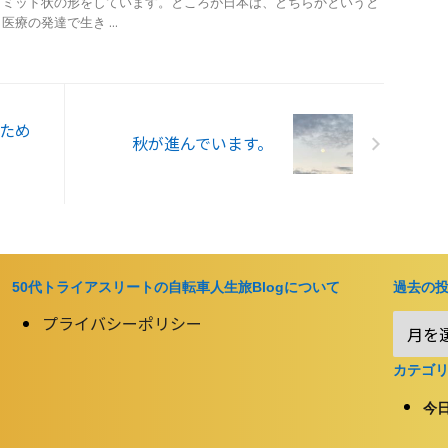
ラミッド状の形をしています。ところが日本は、どちらかというと
療の発達で生き ...
ため
秋が進んでいます。
50代トライアスリートの自転車人生旅Blogについて
過去の
プライバシーポリシー
カテゴ
今日