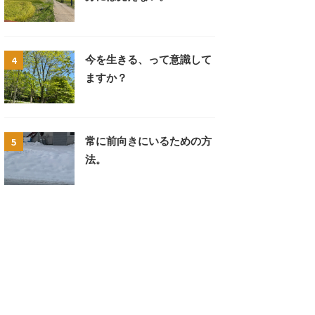
4
今を生きる、って意識して
ますか？
5
常に前向きにいるための方
法。