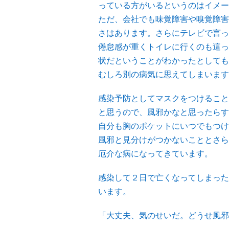
っている方がいるというのはイメー
ただ、会社でも味覚障害や嗅覚障害
さはあります。さらにテレビで言っ
倦怠感が重くトイレに行くのも這っ
状だということがわかったとしても
むしろ別の病気に思えてしまいます
感染予防としてマスクをつけること
と思うので、風邪かなと思ったらす
自分も胸のポケットにいつでもつけ
風邪と見分けがつかないこととさら
厄介な病になってきています。
感染して２日で亡くなってしまった
います。
「大丈夫、気のせいだ。どうせ風邪