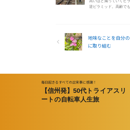
高いほど減っていくピ
逆ピラミッド。高齢でも医
地味なことを自分の
に取り組む
毎日起きるすべての出来事に感謝！
【信州発】50代トライアスリ
ートの自転車人生旅