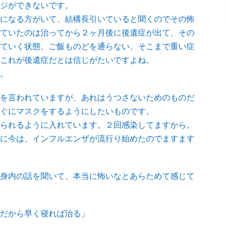
ジができないです。
になる方がいて、結構長引いていると聞くのでその怖
ていたのは治ってから２ヶ月後に後遺症が出て、その
ていく状態、ご飯ものどを通らない、そこまで重い症
これが後遺症だとは信じがたいですよね。
。
を言われていますが、あれはうつさないためのものだ
ぐにマスクをするようにしたいものです。
られるように入れています。２回感染してますから。
に今は、インフルエンザが流行り始めたのでますます
身内の話を聞いて、本当に怖いなとあらためて感じて
だから早く寝れば治る」