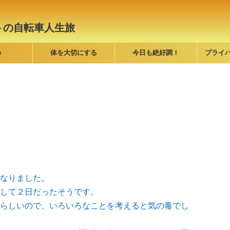
トの自転車人生旅
e
体を大切にする
今日も絶好調！
プライ
なりました。
して２日だったそうです。
らしいので、いろいろなことを考えると気の毒でし