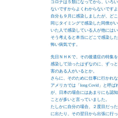
コロナは５類になってから、いろい
ないですからよくわからないですよ
自分も９月に感染しましたが、どこ
同じタイミングで感染した同僚がい
いた人で感染している人が他にはい
そう考えると本当にどこで感染した
怖い病気です。
先日ＮＨＫで、その後遺症の特集を
感染して治ったはずなのに、ずっと
害のある人がいるとか。
さらに、そのために仕事に行かれな
アメリカでは「long Covid」
が、日本の場合にはあまりにも認知
ことが多いと言っていました。
たしかに自分の場合、２度目だった
に出たり、その翌日から出張に行っ