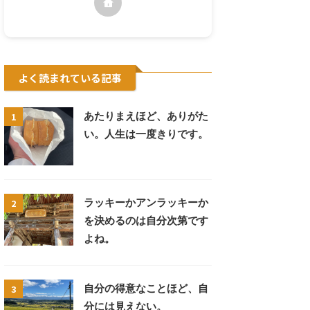
よく読まれている記事
1
あたりまえほど、ありがた
い。人生は一度きりです。
2
ラッキーかアンラッキーか
を決めるのは自分次第です
よね。
3
自分の得意なことほど、自
分には見えない。