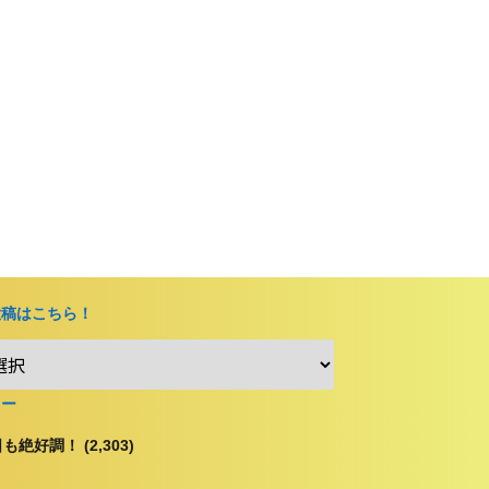
投稿はこちら！
リー
も絶好調！ (2,303)