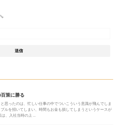
い。
の百策に勝る
うと思ったのは、忙しい仕事の中でついこういう意識が飛んでしま
ラブルを招いてしまい、時間もお金も損してしまうというケースが
は、入社当時の上 ...