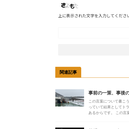
上に表示された文字を入力してくださ
関連記事
事前の一策、事後
この言葉について書こ
っていて結果としてト
あるからです。 この言葉