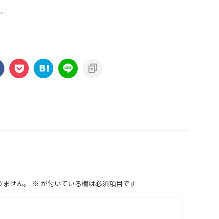
。
りません。
※
が付いている欄は必須項目です