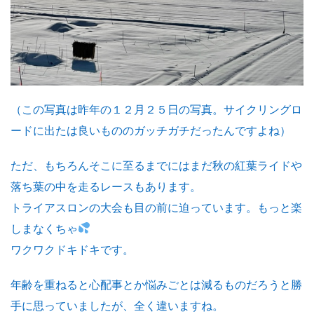
（この写真は昨年の１２月２５日の写真。サイクリングロ
ードに出たは良いもののガッチガチだったんですよね）
ただ、もちろんそこに至るまでにはまだ秋の紅葉ライドや
落ち葉の中を走るレースもあります。
トライアスロンの大会も目の前に迫っています。もっと楽
しまなくちゃ
ワクワクドキドキです。
年齢を重ねると心配事とか悩みごとは減るものだろうと勝
手に思っていましたが、全く違いますね。