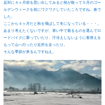
反対に４ヶ月前を思い出してみると桜が散って５月のゴー
ルデンウィークを前にワクワクしていたころですね。春で
した。
ここから４ヶ月だと秋を飛ばして冬になっている・・・。
あまり考えたくないですが、寒い中で着るものを選んでロ
ードバイクに乗っていたり、汗冷えしないように着替えを
もって山へ行ったり近所を走ったり。
そんな季節が来るんですねえ。