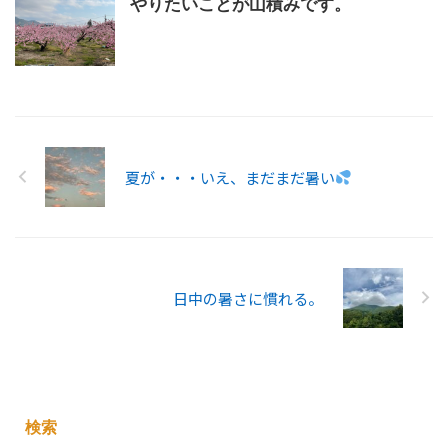
やりたいことが山積みです。
夏が・・・いえ、まだまだ暑い
日中の暑さに慣れる。
検索