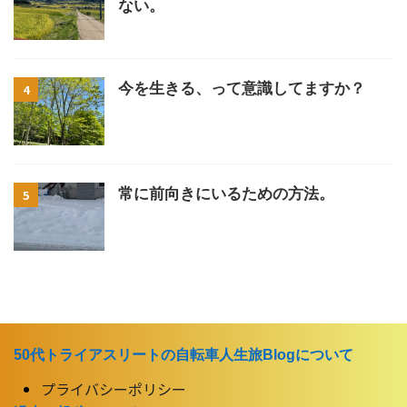
ない。
今を生きる、って意識してますか？
4
常に前向きにいるための方法。
5
50代トライアスリートの自転車人生旅Blogについて
プライバシーポリシー