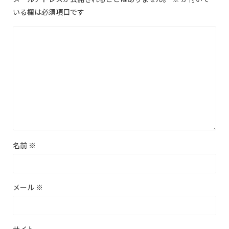
いる欄は必須項目です
名前
※
メール
※
サイト