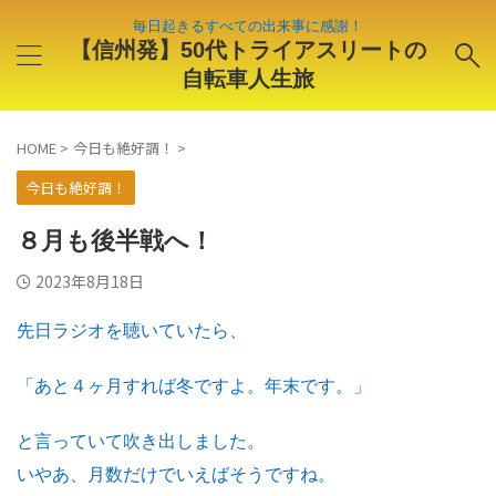
毎日起きるすべての出来事に感謝！
【信州発】50代トライアスリートの
自転車人生旅
HOME
>
今日も絶好調！
>
今日も絶好調！
８月も後半戦へ！
2023年8月18日
先日ラジオを聴いていたら、
「あと４ヶ月すれば冬ですよ。年末です。」
と言っていて吹き出しました。
いやあ、月数だけでいえばそうですね。