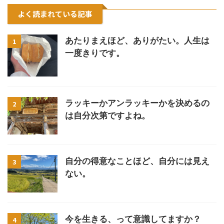
よく読まれている記事
あたりまえほど、ありがたい。人生は
1
一度きりです。
ラッキーかアンラッキーかを決めるの
2
は自分次第ですよね。
自分の得意なことほど、自分には見え
3
ない。
今を生きる、って意識してますか？
4