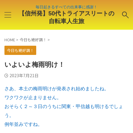
毎日起きるすべての出来事に感謝！
【信州発】50代トライアスリートの
自転車人生旅
HOME
>
今日も絶好調！
>
今日も絶好調！
いよいよ梅雨明け！
2023年7月21日
さあ、本土の梅雨明けが発表され始めましたね。
ワクワクが止まりません。
おそらく２～３日のうちに関東・甲信越も明けるでしょ
う。
例年並みですね。