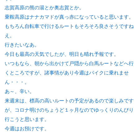
志賀高原の熊の湯とか奥志賀とか。
乗鞍高原はナナカマドが真っ赤になっていると思います。
もちろん自転車で行けるルートもそろそろ良さそうですね
え。
行きたいなあ。
今日も最高の天気でしたが、明日も晴れ予報です。
いつもなら、朝から出かけて戸隠から白馬ルートなどへ行
くところですが、諸事情があり今週はバイクに乗れませ
ん・・・。
あ～、辛い。
来週末は、標高の高いルートの予定があるので楽しみです
が、コロナ明けのちょうど１ヶ月なのでゆっくりのんびり
行こうと思います。
今週はお預けです。