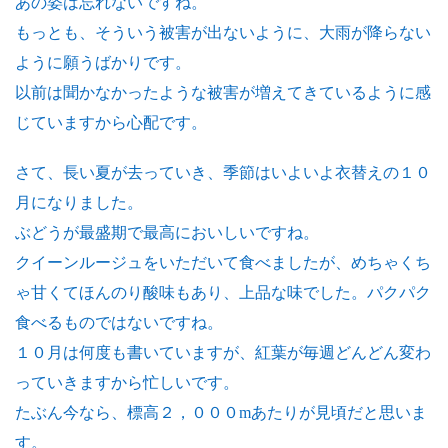
あの姿は忘れないですね。
もっとも、そういう被害が出ないように、大雨が降らない
ように願うばかりです。
以前は聞かなかったような被害が増えてきているように感
じていますから心配です。
さて、長い夏が去っていき、季節はいよいよ衣替えの１０
月になりました。
ぶどうが最盛期で最高においしいですね。
クイーンルージュをいただいて食べましたが、めちゃくち
ゃ甘くてほんのり酸味もあり、上品な味でした。パクパク
食べるものではないですね。
１０月は何度も書いていますが、紅葉が毎週どんどん変わ
っていきますから忙しいです。
たぶん今なら、標高２，０００mあたりが見頃だと思いま
す。