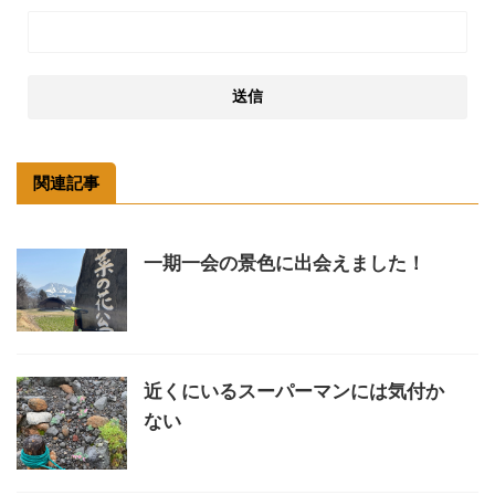
関連記事
一期一会の景色に出会えました！
近くにいるスーパーマンには気付か
ない