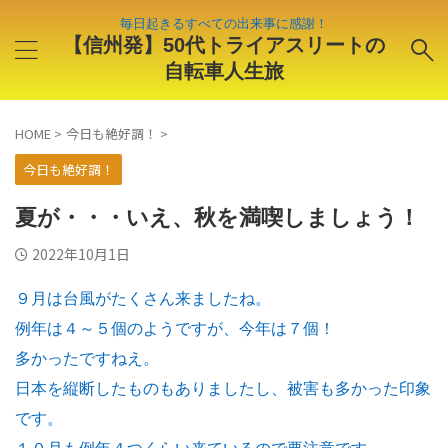
毎日起きるすべての出来事に感謝！
【信州発】50代トライアスリートの
自転車人生旅
HOME
>
今日も絶好調！
>
今日も絶好調！
夏が・・・いえ、秋を満喫しましょう！
2022年10月1日
９月は台風がたくさん来ましたね。
例年は４～５個のようですが、今年は７個！
多かったですねえ。
日本を縦断したものもありましたし、被害も多かった印象
です。