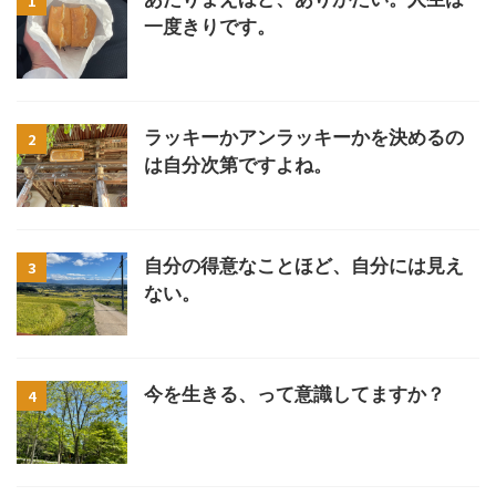
1
一度きりです。
ラッキーかアンラッキーかを決めるの
2
は自分次第ですよね。
自分の得意なことほど、自分には見え
3
ない。
今を生きる、って意識してますか？
4