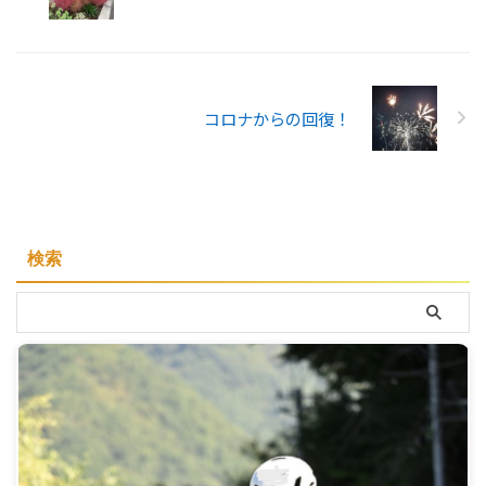
コロナからの回復！
検索