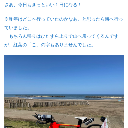
さあ、今日もきっといい１日になる！
※昨年はどこへ行っていたのかなあ、と思ったら海へ行っ
ていました。
もちろん帰りはひたすら上りで山へ戻ってくるんです
が、紅葉の「こ」の字もありませんでした。