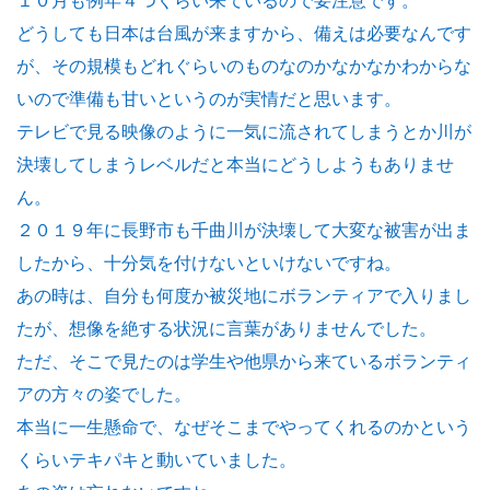
１０月も例年４つくらい来ているので要注意です。
どうしても日本は台風が来ますから、備えは必要なんです
が、その規模もどれぐらいのものなのかなかなかわからな
いので準備も甘いというのが実情だと思います。
テレビで見る映像のように一気に流されてしまうとか川が
決壊してしまうレベルだと本当にどうしようもありませ
ん。
２０１９年に長野市も千曲川が決壊して大変な被害が出ま
したから、十分気を付けないといけないですね。
あの時は、自分も何度か被災地にボランティアで入りまし
たが、想像を絶する状況に言葉がありませんでした。
ただ、そこで見たのは学生や他県から来ているボランティ
アの方々の姿でした。
本当に一生懸命で、なぜそこまでやってくれるのかという
くらいテキパキと動いていました。