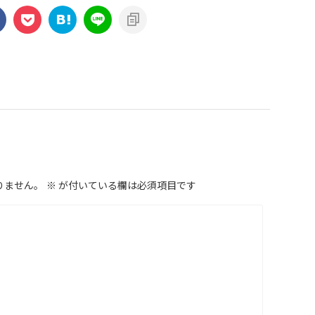
りません。
※
が付いている欄は必須項目です