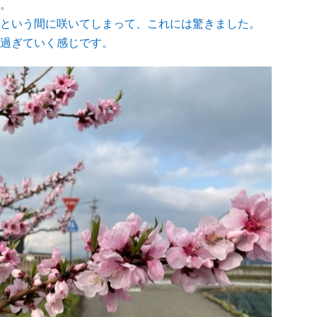
。
という間に咲いてしまって、これには驚きました。
過ぎていく感じです。