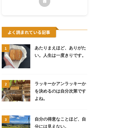
よく読まれている記事
1
あたりまえほど、ありがた
い。人生は一度きりです。
2
ラッキーかアンラッキーか
を決めるのは自分次第です
よね。
3
自分の得意なことほど、自
分には見えない。