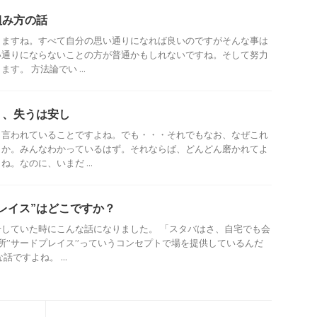
組み方の話
きますね。すべて自分の思い通りになれば良いのですがそんな事は
い通りにならないことの方が普通かもしれないですね。そして努力
す。 方法論でい ...
く、失うは安し
ら言われていることですよね。でも・・・それでもなお、なぜこれ
うか。みんなわかっているはず。それならば、どんどん磨かれてよ
。なのに、いまだ ...
レイス”はどこですか？
していた時にこんな話になりました。 「スタバはさ、自宅でも会
所”サードプレイス”っていうコンセプトで場を提供しているんだ
ですよね。 ...