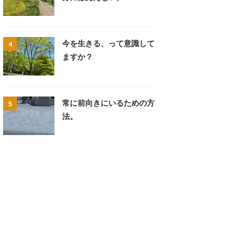
4
今を生きる、って意識して
ますか？
5
常に前向きにいるための方
法。