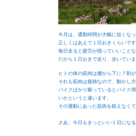
今月は、通勤時間が大幅に短くなっ
正しくはあえて１日おきくらいです
毎日走ると疲労が残っていいことな
だから１日おきで走り、歩いていま
ヒトの体の筋肉は腰から下に７割が
それも筋肉は複雑なので、動かし方
バイクばかり載っているとバイク用
いかというと違います。
その運動にあった筋肉を鍛えなくて
さあ、今日もきっといい１日になる