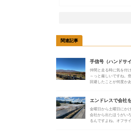
関連記事
手信号（ハンドサ
仲間と走る時に気を付
～っと厳しいですね。
回避したことが何度かあり
エンドレスで会社
金曜日から土曜日にか
会社から出たほうがい
るんですよね。オフサイト