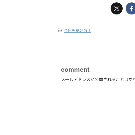
今日も絶好調！
-
comment
メールアドレスが公開されることはあ