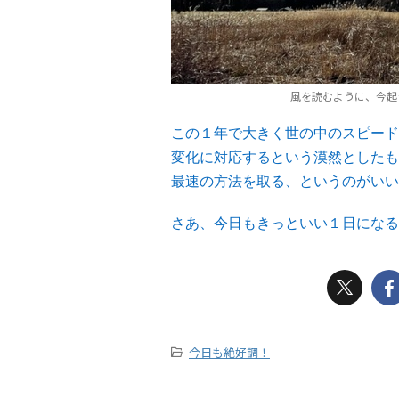
風を読むように、今起
この１年で大きく世の中のスピード
変化に対応するという漠然としたも
最速の方法を取る、というのがいい
さあ、今日もきっといい１日になる
今日も絶好調！
-