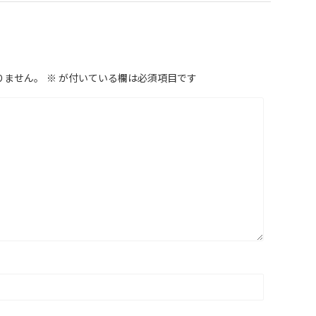
りません。
※
が付いている欄は必須項目です