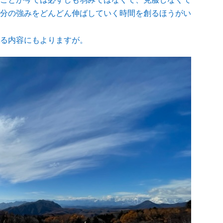
分の強みをどんどん伸ばしていく時間を創るほうがい
る内容にもよりますが。