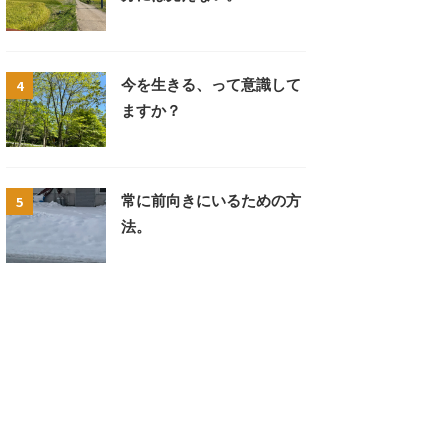
4
今を生きる、って意識して
ますか？
5
常に前向きにいるための方
法。