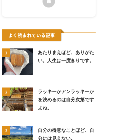
よく読まれている記事
1
あたりまえほど、ありがた
い。人生は一度きりです。
2
ラッキーかアンラッキーか
を決めるのは自分次第です
よね。
3
自分の得意なことほど、自
分には見えない。