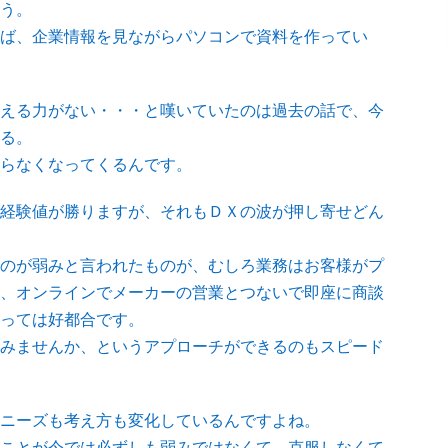
う。
ば、企業情報を見ながらパソコンで資料を作ってい
える力がない・・・と嘆いていたのは過去の話で、今
る。
らなくなってくるんです。
経験値が勝りますが、それもＤＸの波が押し寄せどん
のが弱みと言われたものが、むしろ業務はお客様がプ
、オンラインでメーカーの営業とつないで即座に商談
っては好都合です。
みませんか、というアプローチができるのもスピード
ニーズも考え方も変化しているんですよね。
ことが今では必ずしも弱みではなくて、克服しなくて