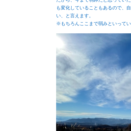
も変化していることもあるので、自
い、と言えます。
※もちろんここまで弱みといってい