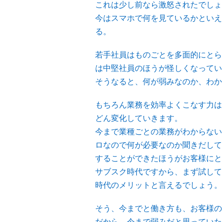
これは少し前なら激怒されたでしょ
今はスマホで何を見ているかといえ
る。
若手社員はものごとを多面的にとら
は中堅社員のほうが怪しくなってい
そうなると、何が弱みなのか、わか
もちろん業務を効率よくこなす力は
どん変化していきます。
今まで業種ごとの業務がわからない
ロなので何が必要なのか聞きだして
することができたほうがお客様にと
サブスク時代ですから、まず試して
時代のメリットと言えるでしょう。
そう、今までと働き方も、お客様の
だから、今まで弱みだと思っていた