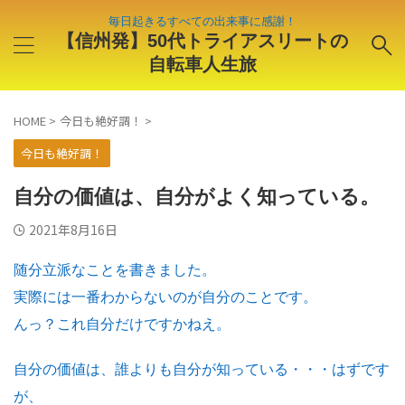
毎日起きるすべての出来事に感謝！
【信州発】50代トライアスリートの
自転車人生旅
HOME
>
今日も絶好調！
>
今日も絶好調！
自分の価値は、自分がよく知っている。
2021年8月16日
随分立派なことを書きました。
実際には一番わからないのが自分のことです。
んっ？これ自分だけですかねえ。
自分の価値は、誰よりも自分が知っている・・・はずです
が、