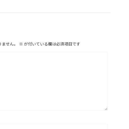
りません。
※
が付いている欄は必須項目です