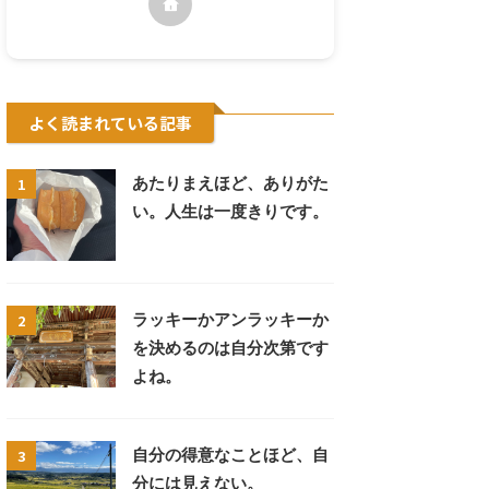
よく読まれている記事
1
あたりまえほど、ありがた
い。人生は一度きりです。
2
ラッキーかアンラッキーか
を決めるのは自分次第です
よね。
3
自分の得意なことほど、自
分には見えない。