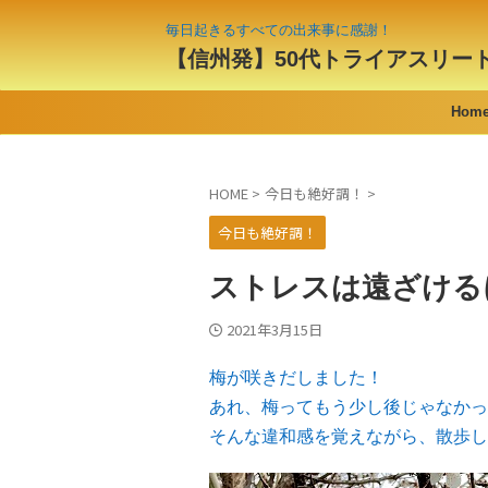
毎日起きるすべての出来事に感謝！
【信州発】50代トライアスリー
Hom
HOME
>
今日も絶好調！
>
今日も絶好調！
ストレスは遠ざける
2021年3月15日
梅が咲きだしました！
あれ、梅ってもう少し後じゃなかっ
そんな違和感を覚えながら、散歩し