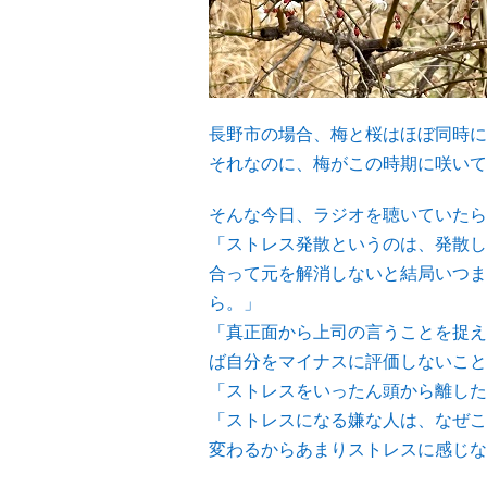
長野市の場合、梅と桜はほぼ同時に
それなのに、梅がこの時期に咲いて
そんな今日、ラジオを聴いていたら
「ストレス発散というのは、発散し
合って元を解消しないと結局いつま
ら。」
「真正面から上司の言うことを捉え
ば自分をマイナスに評価しないこと
「ストレスをいったん頭から離した
「ストレスになる嫌な人は、なぜこ
変わるからあまりストレスに感じな