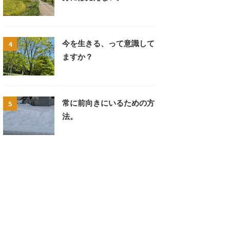
4
今を生きる、って意識して
ますか？
5
常に前向きにいるための方
法。