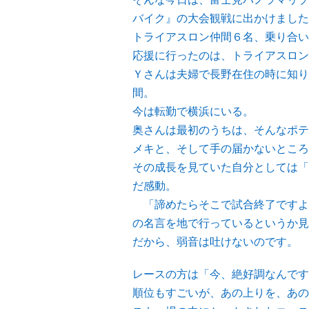
バイク』の大会観戦に出かけました
トライアスロン仲間６名、乗り合い
応援に行ったのは、トライアスロン
Ｙさんは夫婦で長野在住の時に知り
間。
今は転勤で横浜にいる。
奥さんは最初のうちは、そんなポテ
メキと、そして手の届かないところ
その成長を見ていた自分としては「
だ感動。
「諦めたらそこで試合終了ですよ
の名言を地で行っているというか見
だから、弱音は吐けないのです。
レースの方は「今、絶好調なんです
順位もすごいが、あの上りを、あの