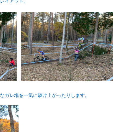
レイアウト。
なガレ場を一気に駆け上がったりします。