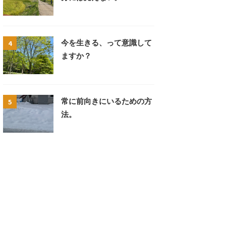
4
今を生きる、って意識して
ますか？
5
常に前向きにいるための方
法。