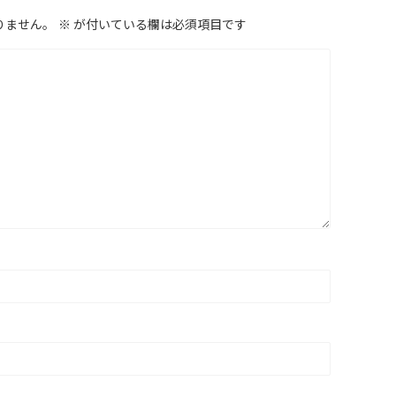
りません。
※
が付いている欄は必須項目です