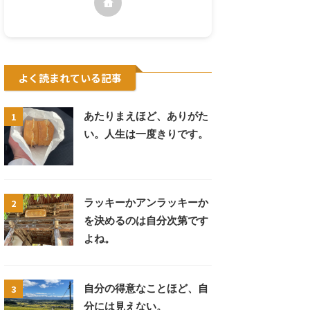
よく読まれている記事
1
あたりまえほど、ありがた
い。人生は一度きりです。
2
ラッキーかアンラッキーか
を決めるのは自分次第です
よね。
3
自分の得意なことほど、自
分には見えない。