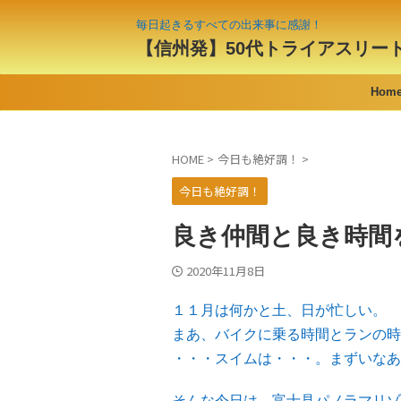
毎日起きるすべての出来事に感謝！
【信州発】50代トライアスリー
Hom
HOME
>
今日も絶好調！
>
今日も絶好調！
良き仲間と良き時間
2020年11月8日
１１月は何かと土、日が忙しい。
まあ、バイクに乗る時間とランの時
・・・スイムは・・・。まずいなあ
そんな今日は、富士見パノラマリゾ