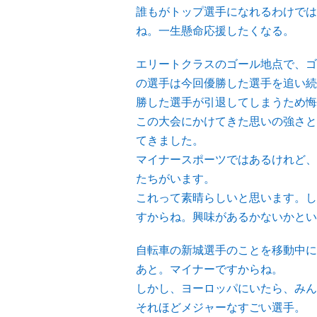
誰もがトップ選手になれるわけでは
ね。一生懸命応援したくなる。
エリートクラスのゴール地点で、ゴ
の選手は今回優勝した選手を追い続
勝した選手が引退してしまうため悔
この大会にかけてきた思いの強さと
てきました。
マイナースポーツではあるけれど、
たちがいます。
これって素晴らしいと思います。し
すからね。興味があるかないかとい
自転車の新城選手のことを移動中に
あと。マイナーですからね。
しかし、ヨーロッパにいたら、みん
それほどメジャーなすごい選手。